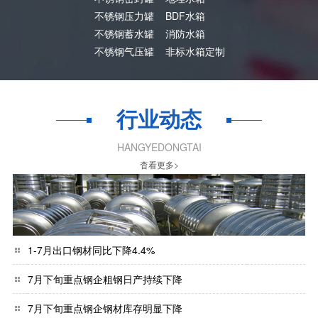
不锈钢压力罐
BDF水箱
不锈钢蓄水罐
消防水箱
不锈钢气压罐
非标水箱定制
行业动态
HANGYEDONGTAI
杳看更多>
1-7月出口钢材同比下降4.4%
7月下旬重点钢企粗钢日产持续下降
7月下旬重点钢企钢材库存明显下降