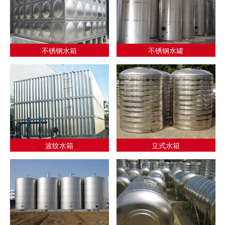
不锈钢水箱
不锈钢水罐
波纹水箱
立式水箱