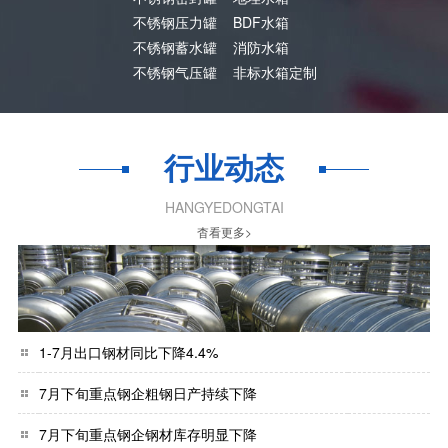
不锈钢压力罐
BDF水箱
不锈钢蓄水罐
消防水箱
不锈钢气压罐
非标水箱定制
行业动态
HANGYEDONGTAI
杳看更多>
1-7月出口钢材同比下降4.4%
7月下旬重点钢企粗钢日产持续下降
7月下旬重点钢企钢材库存明显下降