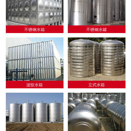
不锈钢水箱
不锈钢水罐
波纹水箱
立式水箱