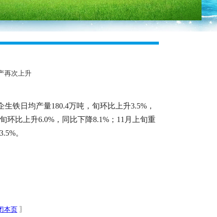
产再次上升
生铁日均产量180.4万吨，旬环比上升3.5%，
旬环比上升6.0%，同比下降8.1%；11月上旬重
.5%。
闭本页
〗