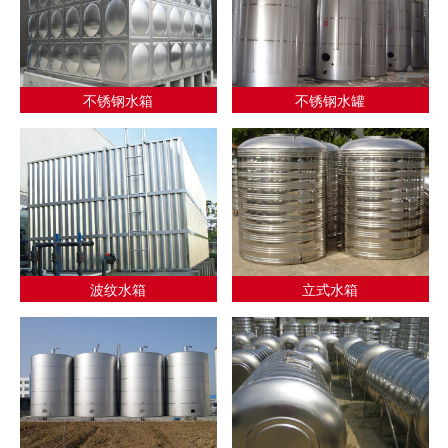
不锈钢水箱
不锈钢水罐
波纹水箱
立式水箱