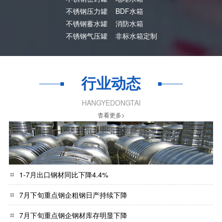
不锈钢压力罐
BDF水箱
不锈钢蓄水罐
消防水箱
不锈钢气压罐
非标水箱定制
行业动态
HANGYEDONGTAI
杳看更多>
1-7月出口钢材同比下降4.4%
7月下旬重点钢企粗钢日产持续下降
7月下旬重点钢企钢材库存明显下降