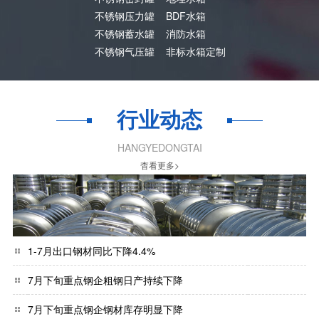
不锈钢压力罐
BDF水箱
不锈钢蓄水罐
消防水箱
不锈钢气压罐
非标水箱定制
行业动态
HANGYEDONGTAI
杳看更多>
1-7月出口钢材同比下降4.4%
7月下旬重点钢企粗钢日产持续下降
7月下旬重点钢企钢材库存明显下降