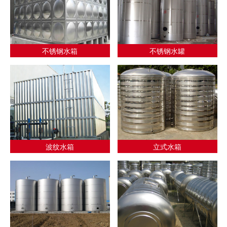
不锈钢水箱
不锈钢水罐
波纹水箱
立式水箱