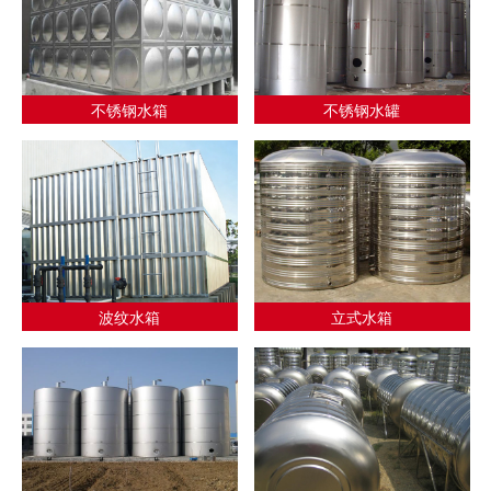
不锈钢水箱
不锈钢水罐
波纹水箱
立式水箱