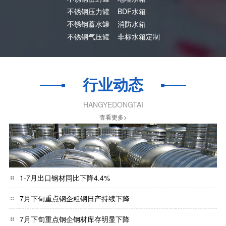
不锈钢压力罐
BDF水箱
不锈钢蓄水罐
消防水箱
不锈钢气压罐
非标水箱定制
行业动态
HANGYEDONGTAI
杳看更多>
1-7月出口钢材同比下降4.4%
7月下旬重点钢企粗钢日产持续下降
7月下旬重点钢企钢材库存明显下降